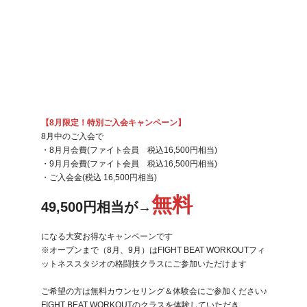
【8月限定！特別ご入会キャンペーン】
8月中のご入会で
・8月月会費(ファイト会員　税込16,500円相当)
・9月月会費(ファイト会員　税込16,500円相当)
・ご入会金(税込 16,500円相当)
無料
49,500円相当が→
になる大変お得なキャンペーンです
※オープンまで（8月、9月）はFIGHT BEAT WORKOUTフィ
ットネススタジオの格闘技クラスにご参加いただけます
ご希望の方は無料カウンセリング＆体験会にご参加ください♪
FIGHT BEAT WORKOUTのクラスを体験していただき、