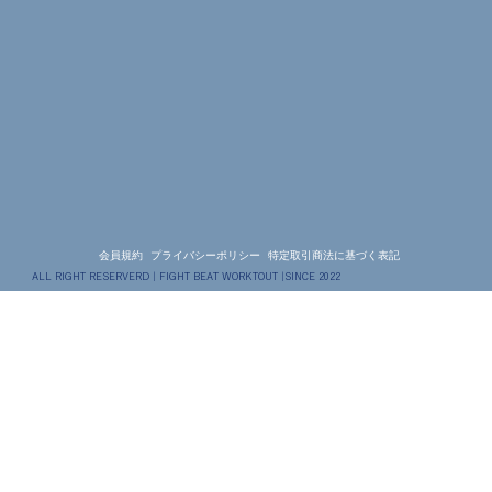
会員規約
プライバシーポリシー
特定取引商法に基づく表記
ALL RIGHT RESERVERD | FIGHT BEAT WORKTOUT |SINCE 2022