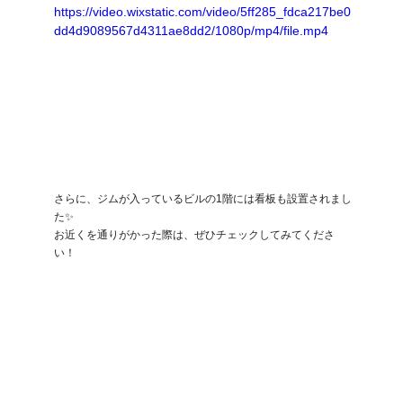
https://video.wixstatic.com/video/5ff285_fdca217be0
dd4d9089567d4311ae8dd2/1080p/mp4/file.mp4
さらに、ジムが入っているビルの1階には看板も設置されまし
た✨
お近くを通りがかった際は、ぜひチェックしてみてくださ
い！