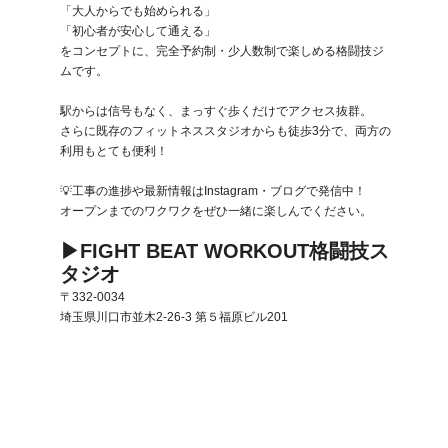
「大人からでも始められる」
「初心者が安心して通える」 
をコンセプトに、完全予約制・少人数制で楽しめる格闘技ジ
ムです。
駅からは信号もなく、まっすぐ歩くだけでアクセス抜群。
さらに既存のフィットネススタジオからも徒歩3分で、両方の
利用もとても便利！
💡工事の進捗や最新情報はInstagram・ブログで発信中！
オープンまでのワクワクをぜひ一緒に楽しんでください。
▶︎FIGHT BEAT WORKOUT格闘技ス
タジオ
〒332-0034
埼玉県川口市並木2-26-3 第５福原ビル201