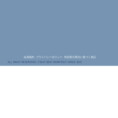
会員規約
プライバシーポリシー
特定取引商法に基づく表記
ALL RIGHT RESERVERD | FIGHT BEAT WORKTOUT |SINCE 2022