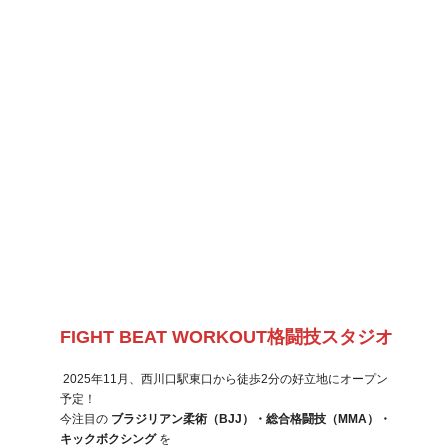
FIGHT BEAT WORKOUT格闘技スタジオ
 2025年11月、西川口駅東口から徒歩2分の好立地にオープン
予定！
今注目の 
ブラジリアン柔術（BJJ）・総合格闘技（MMA）・
キックボクシング
 を