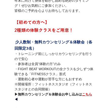
年末に向けて身体を動かし始める絶好のタイミン
グ！ぜひお気軽にご参加ください。
皆様のご予約を心よりお待ちしております。
【初めての方へ】
2種類の体験クラスをご用意！
 少人数制・無料カウンセリング＆体験会（各
回限定3名）
・トレーニング前にしっかりカウンセリングを行う
ので安心
・参加者は全員“体験の方”のみ
・FIGHT BEAT WORKOUTの全クラスを少しずつ体
験できる「FITNESSクラス」形式
・運動初心者や運動が苦手な方にもおすすめ
※開催場所：フィットネススタジオ（フィットネス
スタジオとの合同開催）
▶︎無料カウンセリング＆体験会お申し込みは
こちら
◀︎