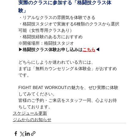
実際のクラスに参加する「格闘技クラス体
験」
・リアルなクラスの雰囲気を体験できる
・格闘技スタジオで実施する6種類のクラスから選択
可能（女性専用クラスあり）
・格闘技経験のある方におすすめ
※開催場所：格闘技スタジオ
▶︎格闘技クラス体験お申し込みは
こちら
◀︎
どちらにしようか迷われている方には、
まずは「無料カウンセリング＆体験会」がおすすめ
です。
FIGHT BEAT WORKOUTの魅力を、ぜひ実際に体験
してみてください。
皆様のご予約・ご来店をスタッフ一同、心よりお待
ちしております。
スケジュール更新
ジムからのお知らせ