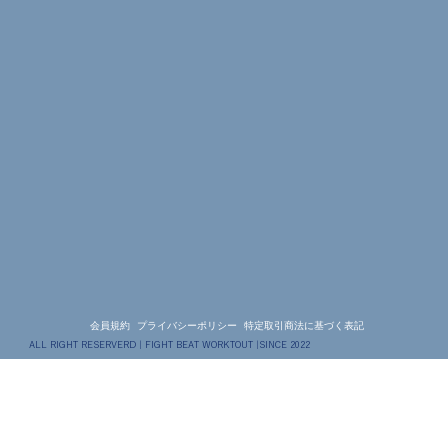
会員規約
プライバシーポリシー
特定取引商法に基づく表記
ALL RIGHT RESERVERD | FIGHT BEAT WORKTOUT |SINCE 2022