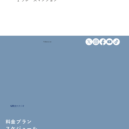
Follow us on
格闘技スタジオ
料金プラン
スケジュール