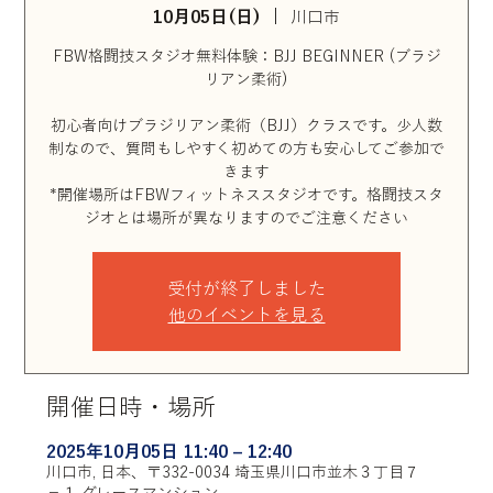
10月05日(日)
  |  
川口市
FBW格闘技スタジオ無料体験：BJJ BEGINNER (ブラジ
リアン柔術)
初心者向けブラジリアン柔術（BJJ）クラスです。少人数
制なので、質問もしやすく初めての方も安心してご参加で
きます
*開催場所はFBWフィットネススタジオです。格闘技スタ
ジオとは場所が異なりますのでご注意ください
受付が終了しました
他のイベントを見る
開催日時・場所
2025年10月05日 11:40 – 12:40
川口市, 日本、〒332-0034 埼玉県川口市並木３丁目７
−１ グレースマンション