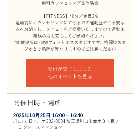
無料カウンセリング＆体験会
【FITNESS】40分／定員3名
運動前にカウンセリングにて今までの運動歴やご不安な
点をお聞きし、メニューをご提案いたしますので運動未
経験の方も安心してご参加ください。
*開催場所はFBWフィットネススタジオです。格闘技スタ
ジオとは場所が異なりますのでご注意ください
受付が終了しました
他のイベントを見る
開催日時・場所
2025年10月25日 16:00 – 16:40
川口市, 日本、〒332-0034 埼玉県川口市並木３丁目７
−１ グレースマンション