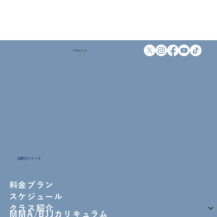
Follow us on
格闘技スタジオ
料金プラン
スケジュール
クラス紹介
MMA/BJJカリキュラム