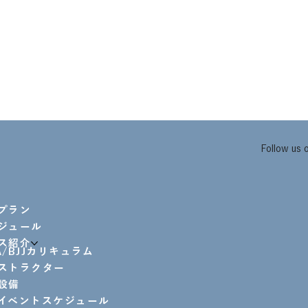
Follow us 
プラン
ジュール
ス紹介
A/BJJカリキュラム
ストラクター
設備
イベントスケジュール